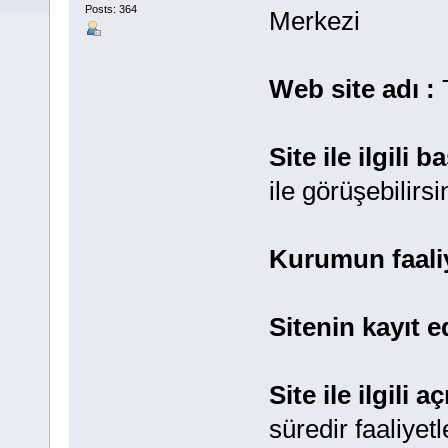
Posts: 364
Merkezi
Web site adı :
Site ile ilgili ba
ile görüşebilirsi
Kurumun faaliye
Sitenin kayıt ed
Site ile ilgili 
süredir faaliyet