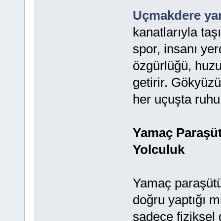
Uçmakdere ya
kanatlarıyla taş
spor, insanı ye
özgürlüğü, huzu
getirir. Gökyüzü
her uçuşta ruhu
Yamaç Paraşüt
Yolculuk
Yamaç paraşütü
doğru yaptığı m
sadece fiziksel 