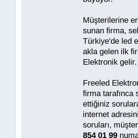
Müşterilerine en 
sunan firma, se
Türkiye'de led 
akla gelen ilk f
Elektronik gelir.
Freeled Elektro
firma tarafınca
ettiğiniz sorular
internet adresini
soruları, müşter
854 01 99
numar