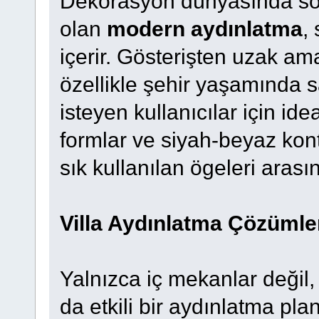
Dekorasyon dünyasında son 
olan
modern aydınlatma
,
içerir. Gösterişten uzak ama
özellikle şehir yaşamında 
isteyen kullanıcılar için ide
formlar ve siyah-beyaz kon
sık kullanılan ögeleri arası
Villa Aydınlatma Çözümle
Yalnızca iç mekanlar değil, 
da etkili bir aydınlatma pl