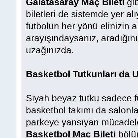
Galatasaray Maç Bileti
gib
biletleri de sistemde yer al
futbolun her yönü elinizin a
arayışındaysanız, aradığını
uzağınızda.
Basketbol Tutkunları da 
Siyah beyaz tutku sadece fut
basketbol takımı da salonl
parkeye yansıyan mücadelel
Basketbol Maç Bileti
bölü