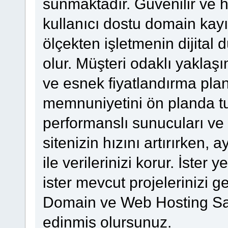
sunmaktadır. Güvenilir ve h
kullanıcı dostu domain kayı
ölçekten işletmenin dijita
olur. Müşteri odaklı yaklaş
ve esnek fiyatlandırma planla
memnuniyetini ön planda tu
performanslı sunucuları ve 
sitenizin hızını artırırken,
ile verilerinizi korur. İster 
ister mevcut projelerinizi g
Domain ve Web Hosting Sağla
edinmiş olursunuz.