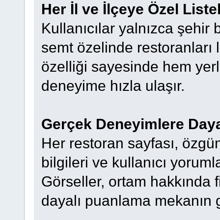
Her İl ve İlçeye Özel List
Kullanıcılar yalnızca şehir b
semt özelinde restoranları li
özelliği sayesinde hem yerli
deneyime hızla ulaşır.
Gerçek Deneyimlere Dayal
Her restoran sayfası, özgü
bilgileri ve kullanıcı yoru
Görseller, ortam hakkında fi
dayalı puanlama mekanın ge