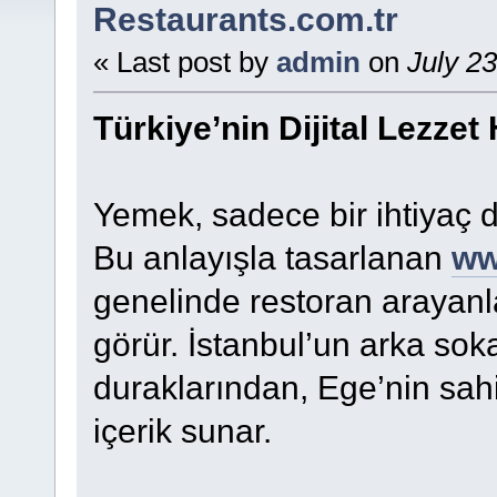
Restaurants.com.tr
« Last post by
admin
on
July 23
Türkiye’nin Dijital Lezzet
Yemek, sadece bir ihtiyaç de
Bu anlayışla tasarlanan
ww
genelinde restoran arayanlar
görür. İstanbul’un arka soka
duraklarından, Ege’nin sahil
içerik sunar.