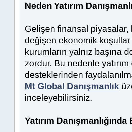
Neden Yatırım Danışmanlı
Gelişen finansal piyasalar, 
değişen ekonomik koşullar n
kurumların yalnız başına d
zordur. Bu nedenle yatırı
desteklerinden faydalanılma
Mt Global Danışmanlık
üze
inceleyebilirsiniz.
Yatırım Danışmanlığında 