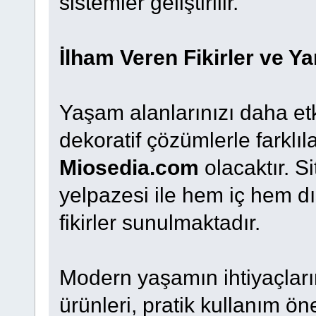
sistemler geliştirilir.
İlham Veren Fikirler ve Yar
Yaşam alanlarınızı daha etk
dekoratif çözümlerle farklıl
Miosedia.com
olacaktır. Si
yelpazesi ile hem iç hem dı
fikirler sunulmaktadır.
Modern yaşamın ihtiyaçlar
ürünleri, pratik kullanım öner