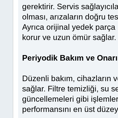
gerektirir. Servis sağlayıcı
olması, arızaların doğru tespi
Ayrıca orijinal yedek parça 
korur ve uzun ömür sağlar.
Periyodik Bakım ve Onar
Düzenli bakım, cihazların v
sağlar. Filtre temizliği, su 
güncellemeleri gibi işlemle
performansını en üst düzeye