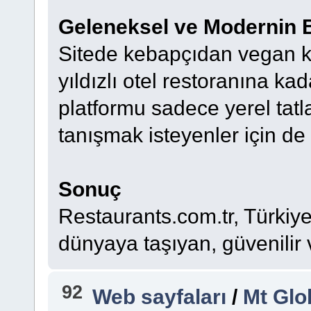
Geleneksel ve Modernin 
Sitede kebapçıdan vegan k
yıldızlı otel restoranına ka
platformu sadece yerel tatla
tanışmak isteyenler için de
Sonuç
Restaurants.com.tr, Türkiye’
dünyaya taşıyan, güvenilir v
92
Web sayfaları
/
Mt Glo