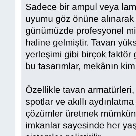
Sadece bir ampul veya lam
uyumu göz önüne alınarak
günümüzde profesyonel mim
haline gelmiştir. Tavan yüks
yerleşimi gibi birçok faktö
bu tasarımlar, mekânın kiml
Özellikle tavan armatürleri
spotlar ve akıllı aydınlatm
çözümler üretmek mümkünd
imkanlar sayesinde her yaşam