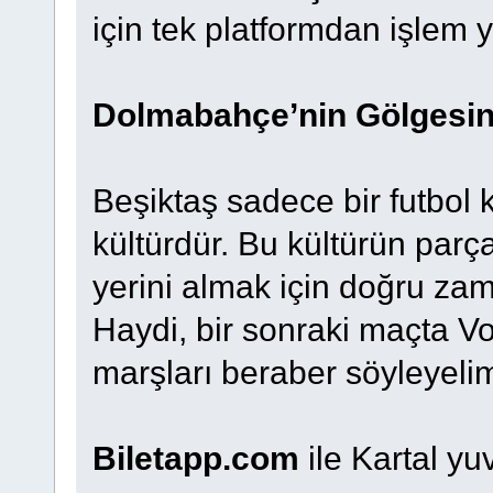
için tek platformdan işlem 
Dolmabahçe’nin Gölgesind
Beşiktaş sadece bir futbol 
kültürdür. Bu kültürün parça
yerini almak için doğru za
Haydi, bir sonraki maçta V
marşları beraber söyleyel
Biletapp.com
ile Kartal yuv