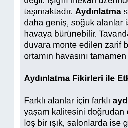
değil, ışığın mekân üzerin
taşımaktadır.
Aydınlatma
s
daha geniş, soğuk alanlar 
havaya bürünebilir. Tavanda
duvara monte edilen zarif b
ortamın havasını tamamen de
Aydınlatma Fikirleri ile Et
Farklı alanlar için farklı
aydı
yaşam kalitesini doğrudan 
loş bir ışık, salonlarda is