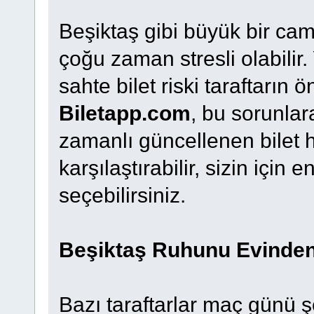
Beşiktaş gibi büyük bir ca
çoğu zaman stresli olabilir. 
sahte bilet riski taraftarın 
Biletapp.com
, bu sorunlar
zamanlı güncellenen bilet 
karşılaştırabilir, sizin içi
seçebilirsiniz.
Beşiktaş Ruhunu Evinden
Bazı taraftarlar maç günü şe