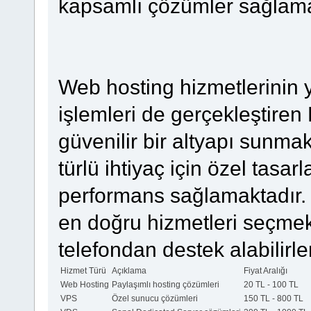
kapsamlı çözümler sağlama
Web hosting hizmetlerinin y
işlemleri de gerçekleştiren 
güvenilir bir altyapı sunmak
türlü ihtiyaç için özel tasa
performans sağlamaktadır. K
en doğru hizmetleri seçmek
telefondan destek alabilirler
Hizmet Türü
Açıklama
Fiyat Aralığı
Web Hosting
Paylaşımlı hosting çözümleri
20 TL - 100 TL
VPS
Özel sunucu çözümleri
150 TL - 800 TL