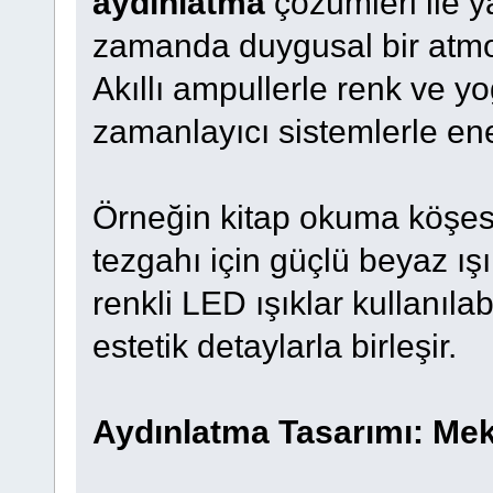
aydınlatma
çözümleri ile y
zamanda duygusal bir atm
Akıllı ampullerle renk ve yo
zamanlayıcı sistemlerle enerj
Örneğin kitap okuma köşesi
tezgahı için güçlü beyaz ışık
renkli LED ışıklar kullanılab
estetik detaylarla birleşir.
Aydınlatma Tasarımı: Me