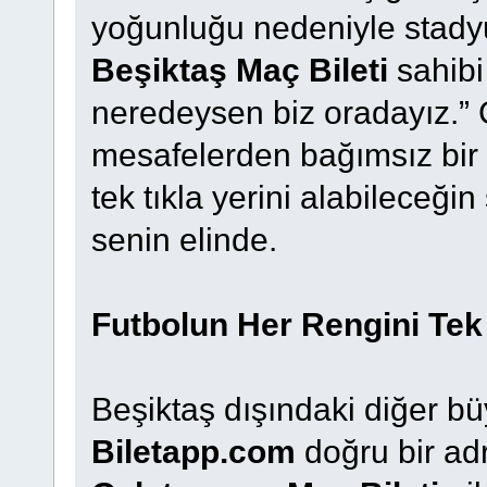
yoğunluğu nedeniyle stady
Beşiktaş Maç Bileti
sahibi 
neredeysen biz oradayız.” 
mesafelerden bağımsız bir 
tek tıkla yerini alabileceği
senin elinde.
Futbolun Her Rengini Tek
Beşiktaş dışındaki diğer bü
Biletapp.com
doğru bir ad