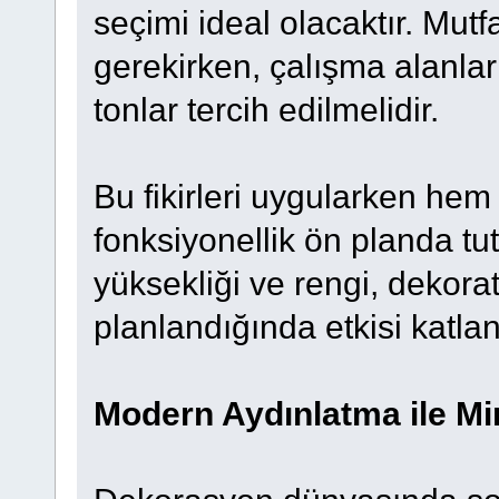
seçimi ideal olacaktır. Mutf
gerekirken, çalışma alanla
tonlar tercih edilmelidir.
Bu fikirleri uygularken he
fonksiyonellik ön planda tut
yüksekliği ve rengi, dekorati
planlandığında etkisi katlan
Modern Aydınlatma ile Min