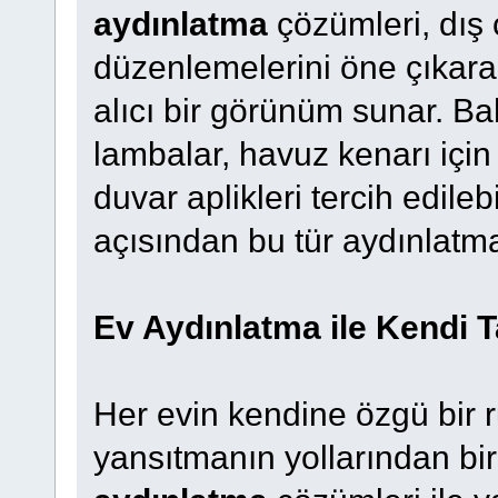
aydınlatma
çözümleri, dış 
düzenlemelerini öne çıkar
alıcı bir görünüm sunar. Ba
lambalar, havuz kenarı içi
duvar aplikleri tercih edile
açısından bu tür aydınlatma
Ev Aydınlatma ile Kendi T
Her evin kendine özgü bir 
yansıtmanın yollarından bi