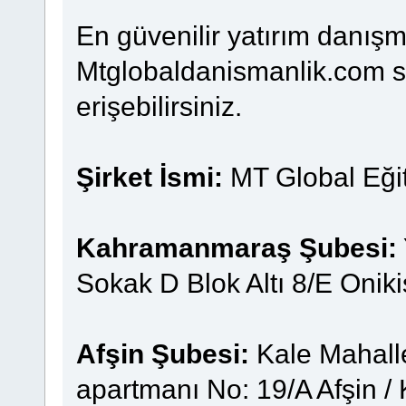
En güvenilir yatırım danışma
Mtglobaldanismanlik.com sit
erişebilirsiniz.
Şirket İsmi:
MT Global Eğit
Kahramanmaraş Şubesi:
Sokak D Blok Altı 8/E Oni
Afşin Şubesi:
Kale Mahall
apartmanı No: 19/A Afşin 