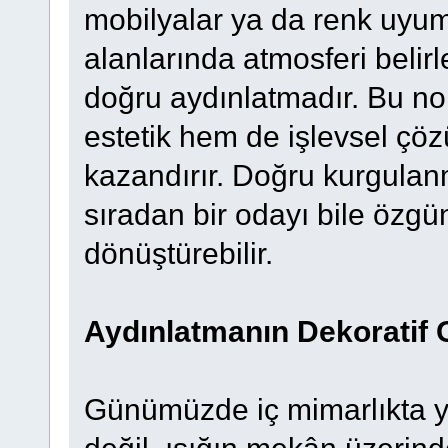
mobilyalar ya da renk uyum
alanlarında atmosferi belir
doğru aydınlatmadır. Bu n
estetik hem de işlevsel çö
kazandırır. Doğru kurgulanm
sıradan bir odayı bile özgü
dönüştürebilir.
Aydınlatmanın Dekoratif
Günümüzde iç mimarlıkta y