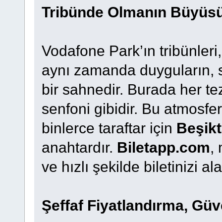
Tribünde Olmanın Büyüs
Vodafone Park’ın tribünleri,
aynı zamanda duyguların, se
bir sahnedir. Burada her tez
senfoni gibidir. Bu atmosfe
binlerce taraftar için
Beşikt
anahtardır.
Biletapp.com
,
ve hızlı şekilde biletinizi a
Şeffaf Fiyatlandırma, Güv