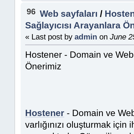
96
Web sayfaları
/
Hosten
Sağlayıcısı Arayanlara Ö
« Last post by
admin
on
June 25
Hostener - Domain ve Web 
Önerimiz
Hostener
- Domain ve Web 
varlığınızı oluşturmak için